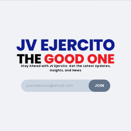
Stay Ahead with JV Ejercito: Get the Latest Updates,
Insights, and News