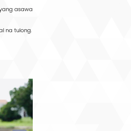
anyang asawa
l na tulong.