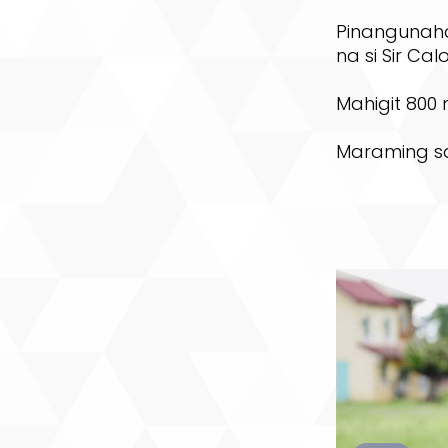
Pinangunaha
na si Sir Ca
Mahigit 800 
Maraming sa