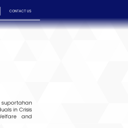
CONTACT US
 suportahan
als in Crisis
Welfare and