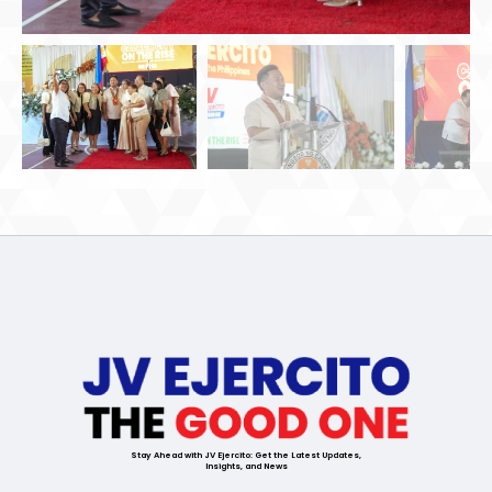
Stay Ahead with JV Ejercito: Get the Latest Updates,
Insights, and News