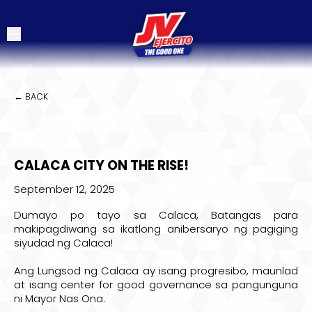
← BACK
CALACA CITY ON THE RISE!
September 12, 2025
Dumayo po tayo sa Calaca, Batangas para
makipagdiwang sa ikatlong anibersaryo ng pagiging
siyudad ng Calaca!
Ang Lungsod ng Calaca ay isang progresibo, maunlad
at isang center for good governance sa pangunguna
ni
Mayor Nas Ona
.