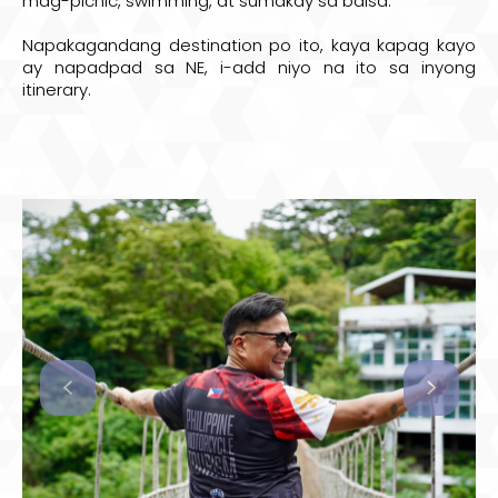
mag-picnic, swimming, at sumakay sa balsa.
Napakagandang destination po ito, kaya kapag kayo
ay napadpad sa NE, i-add niyo na ito sa inyong
itinerary.