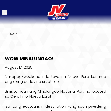
← BACK
WOW MINALUNGAO!
August 17, 2025
Nakapag-weekend ride tayo sa Nueva Ecija kasama
ang aking buddy na si
Jet Lee
.
Binisita natin ang Minalungao National Park na located
sa Gen. Tinio, Nueva Ecija!
Isa itong ecotourism destination kung saan pwedeng