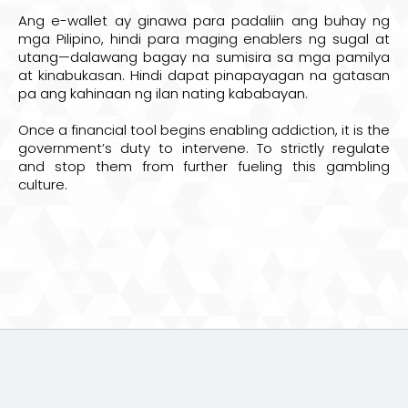
Ang e-wallet ay ginawa para padaliin ang buhay ng
mga Pilipino, hindi para maging enablers ng sugal at
utang—dalawang bagay na sumisira sa mga pamilya
at kinabukasan. Hindi dapat pinapayagan na gatasan
pa ang kahinaan ng ilan nating kababayan.
Once a financial tool begins enabling addiction, it is the
government’s duty to intervene. To strictly regulate
and stop them from further fueling this gambling
culture.